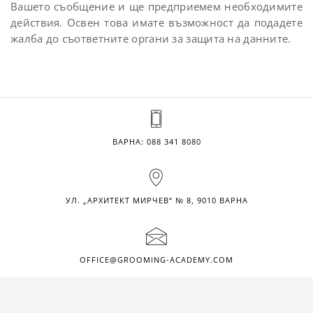
Вашето съобщение и ще предприемем необходимите
действия. Освен това имате възможност да подадете
жалба до съответните органи за защита на данните.
ВАРНА:
088 341 8080
УЛ. „АРХИТЕКТ МИРЧЕВ“ № 8, 9010 ВАРНА
OFFICE@GROOMING-ACADEMY.COM