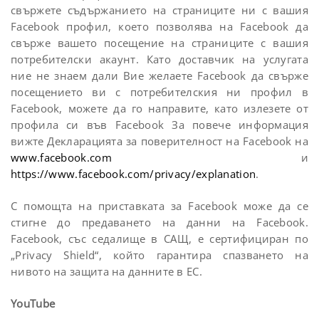
свържете съдържанието на страниците ни с вашия
Facebook профил, което позволява на Facebook да
свърже вашето посещение на страниците с вашия
потребителски акаунт. Като доставчик на услугата
ние не знаем дали Вие желаете Facebook да свърже
посещението ви с потребителския ни профил в
Facebook, можете да го направите, като излезете от
профила си във Facebook За повече информация
вижте Декларацията за поверителност на Facebook на
www.facebook.com
и
https://www.facebook.com/privacy/explanation
.
С помощта на приставката за Facebook може да се
стигне до предаването на данни на Facebook.
Facebook, със седалище в САЩ, е сертифициран по
„Privacy Shield“, който гарантира спазването на
нивото на защита на данните в ЕС.
YouTube