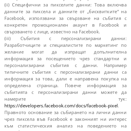
(ii) Специфични за пикселите данни: Това включва
данните за пиксела и данните от „бисквитките“ на
Facebook, използвани за свързване на събития с
конкретен промоционален акаунт в Facebook и
свързването с лице, известно на Facebook.
(iii) Събития с персонализирани данни:
Разработчиците и специалистите по маркетинг по
желание могат да изпращат допълнителна
информация за посещението чрез стандартни и
персонализирани събития с данни. Например
типичните събития с персонализирани данни са
информация за това, дали е направена покупка на
определена страница. Повече информация за
събитията с персонализирани данни можете да
намерите тук:
https://developers.facebook.com/docs/facebook-pixel
.
Правното основание за събирането на лични данни
чрез пиксела във Facebook е законният ни интерес
към статистическия анализ на поведението на