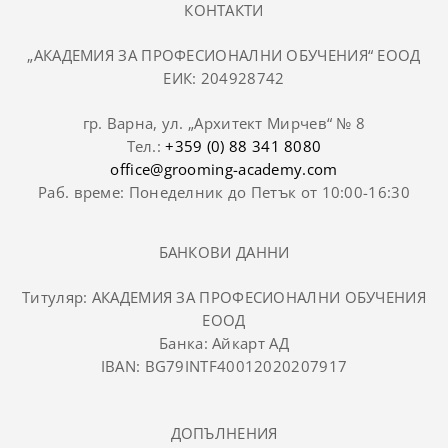
КОНТАКТИ
„АКАДЕМИЯ ЗА ПРОФЕСИОНАЛНИ ОБУЧЕНИЯ“ ЕООД
ЕИК: 204928742
гр. Варна, ул. „Архитект Мирчев“ № 8
Тел.:
+359 (0) 88 341 8080
office@grooming-academy.com
Раб. време: Понеделник до Петък от 10:00-16:30
БАНКОВИ ДАННИ
Титуляр: АКАДЕМИЯ ЗА ПРОФЕСИОНАЛНИ ОБУЧЕНИЯ
ЕООД
Банка: Айкарт АД
IBAN: BG79INTF40012020207917
ДОПЪЛНЕНИЯ