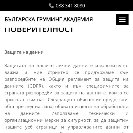
088 341 8080
ПОЛИТИКА ЗА
БЪЛГАРСКА ГРУМИНГ АКАДЕМИЯ
Toggl
ПОВЕРИТЕЛНОСТ
Защита на данни
Защитата на вашите лични данни е изключително
важна и ние стриктно се придържаме към
разпоредбите на Общия регламент за защита на
данните (GDPR), както и към специфичните за
страната разпоредби за защита на данните, които се
прилагат към нас. Следващото обяснение предоставя
общ преглед на типа, обхвата и целта на обработката
на данните. Използваме технически и
организационни мерки за сигурност, за да защитим
нашите уеб страници и управляваните данни от