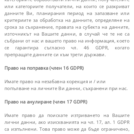
или категориите получатели, на които се разкриват
данните Ви, планирания период на запазване или
критериите за обработка на данните, определяне на
срока за съхранение, правата на субекта на данните,
източникът на Вашите данни, в случай че те не са
събрани от нас и вашето право на информация, което
се гарантира съгласно чл. 46 GDPR, когато
препращате данните си към трети държави.
Право на поправка (член 16 GDPR)
Имате право на незабавна корекция и / или
попълване на личните Ви данни, съхранени при нас.
Право на анулиране (член 17 GDPR)
Имате право да поискате изтриването на Вашите
лични данни, ако изискванията на чл. 17, ал. 1 GDPR
са изпълнени. Това право може да бъде ограничено,