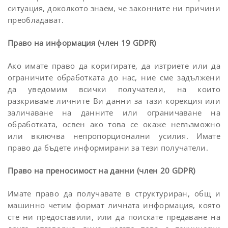
ситуация, доколкото знаем, че законните ни причини
преобладават.
Право на информация (член 19 GDPR)
Ако имате право да коригирате, да изтриете или да
ограничите обработката до нас, ние сме задължени
да уведомим всички получатели, на които
разкриваме личните Ви данни за тази корекция или
заличаване на данните или ограничаване на
обработката, освен ако това се окаже невъзможно
или включва непропорционални усилия. Имате
право да бъдете информирани за тези получатели.
Право на преносимост на данни (член 20 GDPR)
Имате право да получавате в структуриран, общ и
машинно четим формат личната информация, която
сте ни предоставили, или да поискате предаване на