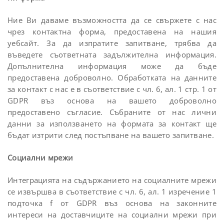
Ние Ви даваме възможността да се свържете с нас
чрез контактна форма, предоставена на нашия
уебсайт. За да изпратите запитване, трябва да
въведете съответната задължителна информация.
Допълнителна информация може да бъде
предоставена доброволно. Обработката на данните
за контакт с нас е в съответствие с чл. 6, ал. 1 стр. 1 от
GDPR въз основа на вашето доброволно
предоставено съгласие. Събраните от нас лични
данни за използването на формата за контакт ще
бъдат изтрити след постъпване на вашето запитване.
Социални мрежи
Интеграцията на съдържанието на социалните мрежи
се извършва в съответствие с чл. 6, ал. 1 изречение 1
подточка f от GDPR въз основа на законните
интереси на доставчиците на социални мрежи при