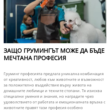
ЗАЩО ГРУМИНГЪТ МОЖЕ ДА БЪДЕ
МЕЧТАНА ПРОФЕСИЯ
Груминг професията предлага уникална комбинация
от креативност, любов към животните и възможност
за положително въздействие върху живота на
домашните любимци и техните стопани. Тя изисква
специални умения и знания, но наградите чрез
удоволствието от работата и емоционалната връзка с
животните правят тази професия особено