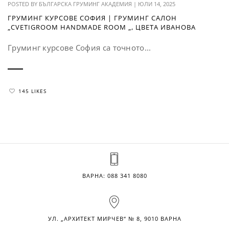
POSTED BY
БЪЛГАРСКА ГРУМИНГ АКАДЕМИЯ
|
ЮЛИ 14, 2025
ГРУМИНГ КУРСОВЕ СОФИЯ | ГРУМИНГ САЛОН
„CVETIGROOM HANDMADE ROOM „, ЦВЕТА ИВАНОВА
Груминг курсове София са точното...
145 LIKES
ВАРНА:
088 341 8080
УЛ. „АРХИТЕКТ МИРЧЕВ“ № 8, 9010 ВАРНА