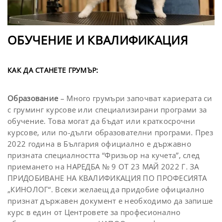
ОБУЧЕНИЕ И КВАЛИФИКАЦИЯ
КАК ДА СТАНЕТЕ ГРУМЪР:
Образование
– Много грумъри започват кариерата си
с груминг курсове или специализирани програми за
обучение. Това могат да бъдат или краткосрочни
курсове, или по-дълги образователни програми. През
2022 година в България официално е държавно
призната специалността “Фризьор на кучета”, след
приемането на НАРЕДБА № 9 ОТ 23 МАЙ 2022 Г. ЗА
ПРИДОБИВАНЕ НА КВАЛИФИКАЦИЯ ПО ПРОФЕСИЯТА
„КИНОЛОГ“. Всеки желаещ да придобие официално
признат държавен документ е необходимо да запише
курс в един от Центровете за професионално