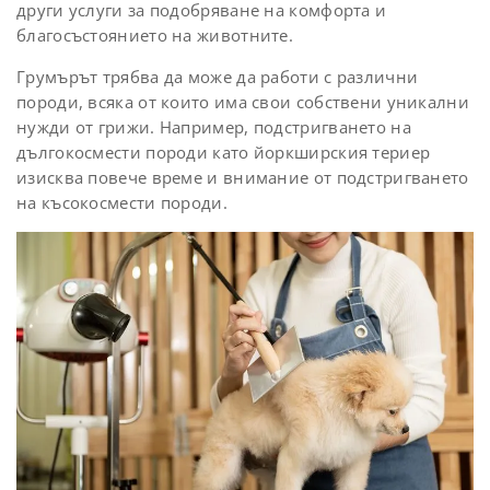
други услуги за подобряване на комфорта и
благосъстоянието на животните.
Грумърът трябва да може да работи с различни
породи, всяка от които има свои собствени уникални
нужди от грижи. Например, подстригването на
дългокосмести породи като йоркширския териер
изисква повече време и внимание от подстригването
на късокосмести породи.