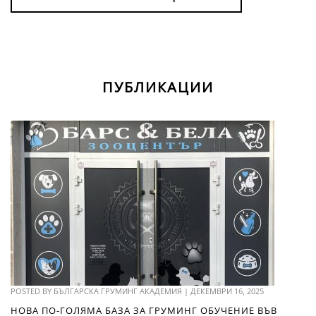
ПУБЛИКАЦИИ
POSTED BY
БЪЛГАРСКА ГРУМИНГ АКАДЕМИЯ
|
ДЕКЕМВРИ 16, 2025
НОВА ПО-ГОЛЯМА БАЗА ЗА ГРУМИНГ ОБУЧЕНИЕ ВЪВ