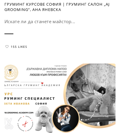
ГРУМИНГ КУРСОВЕ СОФИЯ | ГРУМИНГ САЛОН „AJ
GROOMING“, АНА ЯНЕВСКА
Искате ли да станете майстор...
155 LIKES