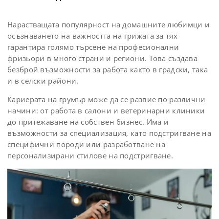
Нарастващата популярност на домашните любимци и
осъзнаването на важността на грижата за тях
гарантира голямо търсене на професионални
фризьори в много страни и региони. Това създава
безброй възможности за работа както в градски, така
и в селски райони.
Кариерата на грумър може да се развие по различни
начини: от работа в салони и ветеринарни клиники
до притежаване на собствен бизнес. Има и
възможности за специализация, като подстригване на
специфични породи или разработване на
персонализирани стилове на подстригване.